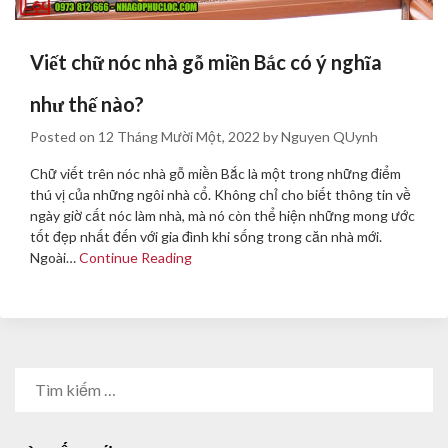
Viết chữ nóc nhà gỗ miền Bắc có ý nghĩa
như thế nào?
Posted on
12 Tháng Mười Một, 2022
by
Nguyen QUynh
Chữ viết trên nóc nhà gỗ miền Bắc là một trong những điểm
thú vị của những ngôi nhà cổ. Không chỉ cho biết thông tin về
ngày giờ cất nóc làm nhà, mà nó còn thể hiện những mong ước
tốt đẹp nhất đến với gia đình khi sống trong căn nhà mới.
Ngoài…
Continue Reading
TÌM
KIẾM
CHO: