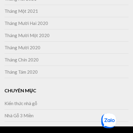
Tháng Một 2021
Tháng Mười Hai 2020
Tháng Mười Một 2020
Tháng Mười 2020
Tháng Chín 2020
Tháng Tám 2020
CHUYÊN MỤC
Kiến thức nhà gỗ
Nhà Gỗ 3 Miền