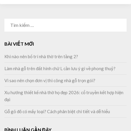
TÌM
KIẾM
CHO:
BÀI VIẾT MỚI
Khi nào nên bố trí nhà thờ trên tầng 2?
Làm nhà gỗ trên đất hình chữ L cần lưu ý gì về phong thuỷ?
Vì sao nên chọn đơn vị thi công nhà gỗ trọn gói?
Xu hướng thiết kế nhà thờ họ đẹp 2026: cổ truyền kết hợp hiện
đại
Gỗ gõ đỏ có mấy loại? Cách phân biệt chi tiết và dễ hiểu
BÌNH LUẬN GẦN ĐÂY