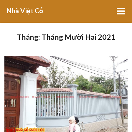
Skip
Nhà Việt Cổ
to
content
Tháng:
Tháng Mười Hai 2021