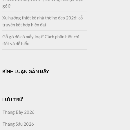
gói?
Xu hướng thiết kế nhà thờ họ đẹp 2026: cổ
truyền kết hợp hiện đại
Gỗ gõ đỏ có mấy loại? Cách phân biệt chi
tiết và dễ hiểu
BÌNH LUẬN GẦN ĐÂY
LƯU TRỮ
Tháng Bảy 2026
Tháng Sáu 2026