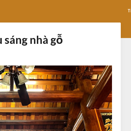
T
u sáng nhà gỗ