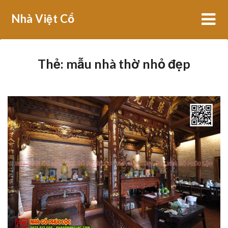
Skip
Nhà Việt Cổ
to
content
Thẻ:
mẫu nhà thờ nhỏ đẹp