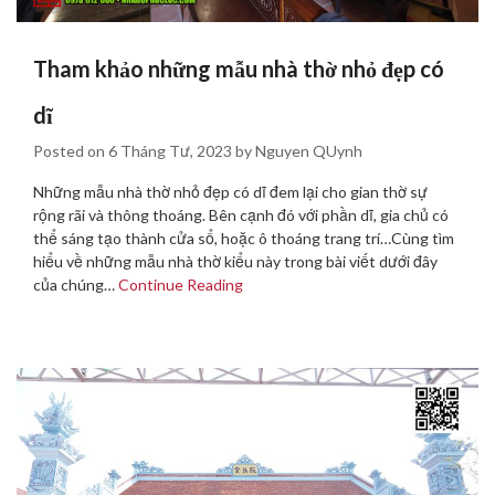
Tham khảo những mẫu nhà thờ nhỏ đẹp có
dĩ
Posted on
6 Tháng Tư, 2023
by
Nguyen QUynh
Những mẫu nhà thờ nhỏ đẹp có dĩ đem lại cho gian thờ sự
rộng rãi và thông thoáng. Bên cạnh đó với phần dĩ, gia chủ có
thể sáng tạo thành cửa sổ, hoặc ô thoáng trang trí…Cùng tìm
hiểu về những mẫu nhà thờ kiểu này trong bài viết dưới đây
của chúng…
Continue Reading