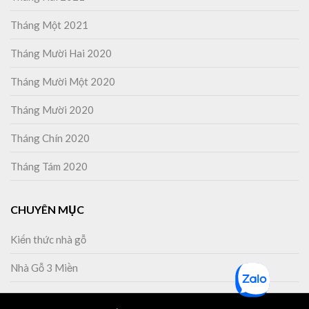
Tháng Một 2021
Tháng Mười Hai 2020
Tháng Mười Một 2020
Tháng Mười 2020
Tháng Chín 2020
Tháng Tám 2020
CHUYÊN MỤC
Kiến thức nhà gỗ
Nhà Gỗ 3 Miền