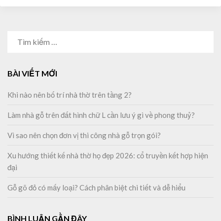
TÌM
KIẾM
CHO:
BÀI VIẾT MỚI
Khi nào nên bố trí nhà thờ trên tầng 2?
Làm nhà gỗ trên đất hình chữ L cần lưu ý gì về phong thuỷ?
Vì sao nên chọn đơn vị thi công nhà gỗ trọn gói?
Xu hướng thiết kế nhà thờ họ đẹp 2026: cổ truyền kết hợp hiện
đại
Gỗ gõ đỏ có mấy loại? Cách phân biệt chi tiết và dễ hiểu
BÌNH LUẬN GẦN ĐÂY