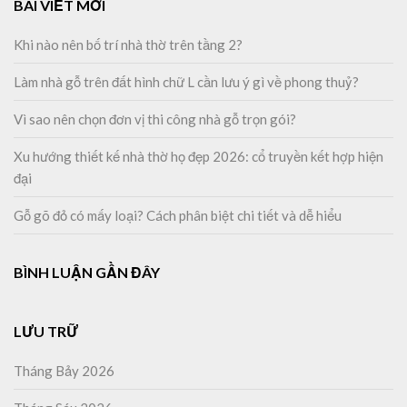
BÀI VIẾT MỚI
Khi nào nên bố trí nhà thờ trên tầng 2?
Làm nhà gỗ trên đất hình chữ L cần lưu ý gì về phong thuỷ?
Vì sao nên chọn đơn vị thi công nhà gỗ trọn gói?
Xu hướng thiết kế nhà thờ họ đẹp 2026: cổ truyền kết hợp hiện
đại
Gỗ gõ đỏ có mấy loại? Cách phân biệt chi tiết và dễ hiểu
BÌNH LUẬN GẦN ĐÂY
LƯU TRỮ
Tháng Bảy 2026