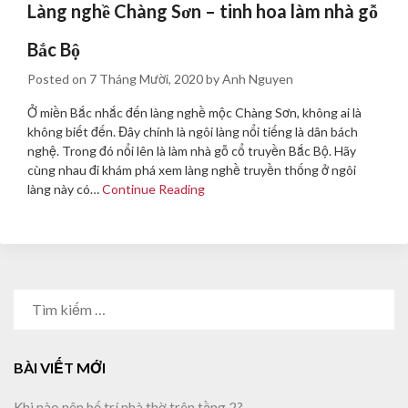
Làng nghề Chàng Sơn – tinh hoa làm nhà gỗ
Bắc Bộ
Posted on
7 Tháng Mười, 2020
by
Anh Nguyen
Ở miền Bắc nhắc đến làng nghề mộc Chàng Sơn, không ai là
không biết đến. Đây chính là ngôi làng nổi tiếng là dân bách
nghệ. Trong đó nổi lên là làm nhà gỗ cổ truyền Bắc Bộ. Hãy
cùng nhau đi khám phá xem làng nghề truyền thống ở ngôi
làng này có…
Continue Reading
TÌM
KIẾM
CHO:
BÀI VIẾT MỚI
Khi nào nên bố trí nhà thờ trên tầng 2?