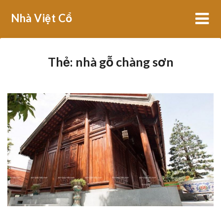
Skip
Nhà Việt Cổ
to
content
Thẻ:
nhà gỗ chàng sơn