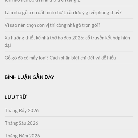
Làm nhà gỗ trên đất hình chữ L cần lưu ý gì về phong thuỷ?
Vì sao nên chọn đơn vị thi công nhà gỗ trọn gói?
Xu hướng thiết kế nhà thờ họ đẹp 2026: cổ truyền kết hợp hiện
đại
Gỗ gõ đỏ có mấy loại? Cách phân biệt chi tiết và dễ hiểu
BÌNH LUẬN GẦN ĐÂY
LƯU TRỮ
Tháng Bảy 2026
Tháng Sáu 2026
Tháng Năm 2026