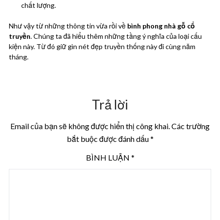
chất lượng.
Như vậy từ những thông tin vừa rồi về
bình phong nhà gỗ cổ
truyền
. Chúng ta đã hiểu thêm những tầng ý nghĩa của loại cấu
kiện này. Từ đó giữ gìn nét đẹp truyền thống này đi cùng năm
tháng.
Trả lời
Email của bạn sẽ không được hiển thị công khai.
Các trường
bắt buộc được đánh dấu
*
BÌNH LUẬN
*