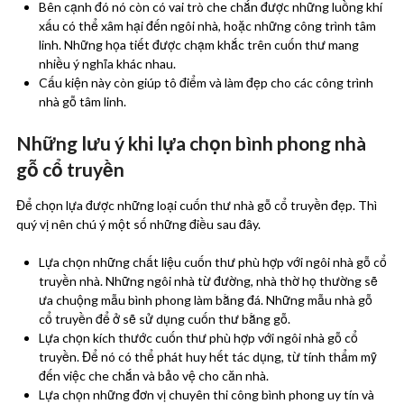
Bên cạnh đó nó còn có vai trò che chắn được những luồng khí
xấu có thể xâm hại đến ngôi nhà, hoặc những công trình tâm
linh. Những họa tiết được chạm khắc trên cuốn thư mang
nhiều ý nghĩa khác nhau.
Cấu kiện này còn giúp tô điểm và làm đẹp cho các công trình
nhà gỗ tâm linh.
Những lưu ý khi lựa chọn bình phong nhà
gỗ cổ truyền
Để chọn lựa được những loại cuốn thư nhà gỗ cổ truyền đẹp. Thì
quý vị nên chú ý một số những điều sau đây.
Lựa chọn những chất liệu cuốn thư phù hợp với ngôi nhà gỗ cổ
truyền nhà. Những ngôi nhà từ đường, nhà thờ họ thường sẽ
ưa chuộng mẫu bình phong làm bằng đá. Những mẫu nhà gỗ
cổ truyền để ở sẽ sử dụng cuốn thư bằng gỗ.
Lựa chọn kích thước cuốn thư phù hợp với ngôi nhà gỗ cổ
truyền. Để nó có thể phát huy hết tác dụng, từ tính thẩm mỹ
đến việc che chắn và bảo vệ cho căn nhà.
Lựa chọn những đơn vị chuyên thi công bình phong uy tín và