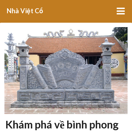
Skip
Nhà Việt Cổ
to
content
Khám phá về bình phong