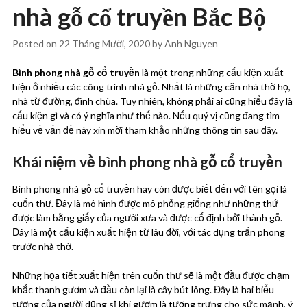
nhà gỗ cổ truyền Bắc Bộ
Posted on
22 Tháng Mười, 2020
by
Anh Nguyen
Bình phong nhà gỗ cổ truyền
là một trong những cấu kiện xuất
hiện ở nhiều các công trình nhà gỗ. Nhất là những căn nhà thờ họ,
nhà từ đường, đình chùa. Tuy nhiên, không phải ai cũng hiểu đây là
cấu kiện gì và có ý nghĩa như thế nào. Nếu quý vị cũng đang tìm
hiểu về vấn đề này xin mời tham khảo những thông tin sau đây.
Khái niệm về bình phong nhà gỗ cổ truyền
Bình phong nhà gỗ cổ truyền hay còn được biết đến với tên gọi là
cuốn thư. Đây là mô hình được mô phỏng giống như những thứ
được làm bằng giấy của người xưa và được cố định bởi thành gỗ.
Đây là một cấu kiện xuất hiện từ lâu đời, với tác dụng trấn phong
trước nhà thờ.
Những họa tiết xuất hiện trên cuốn thư sẽ là một đầu được chạm
khắc thanh gươm và đầu còn lại là cây bút lông. Đây là hai biểu
tượng của người dũng sĩ khi gươm là tượng trưng cho sức mạnh, ý