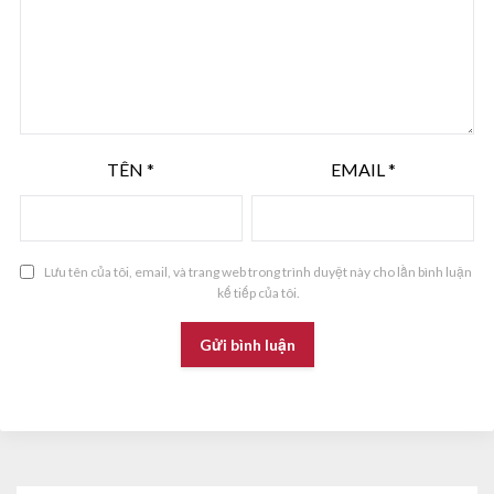
TÊN
*
EMAIL
*
Lưu tên của tôi, email, và trang web trong trình duyệt này cho lần bình luận
kế tiếp của tôi.