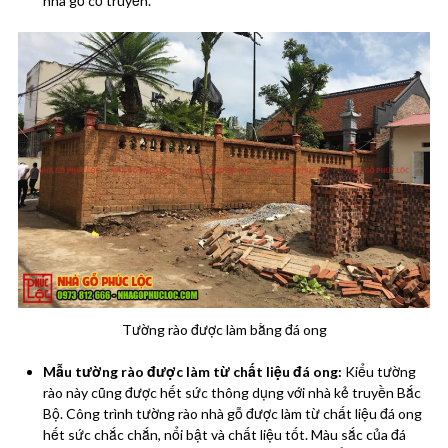
nhà gỗ cổ truyền.
Tường rào được làm bằng đá ong
Mẫu tường rào được làm từ chất liệu đá ong:
Kiểu tường
rào này cũng được hết sức thông dụng với nhà kẻ truyền Bắc
Bộ. Công trình tường rào nhà gỗ được làm từ chất liệu đá ong
hết sức chắc chắn, nổi bật và chất liệu tốt. Màu sắc của đá