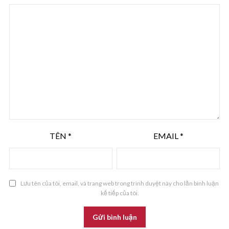
TÊN
*
EMAIL
*
Lưu tên của tôi, email, và trang web trong trình duyệt này cho lần bình luận
kế tiếp của tôi.