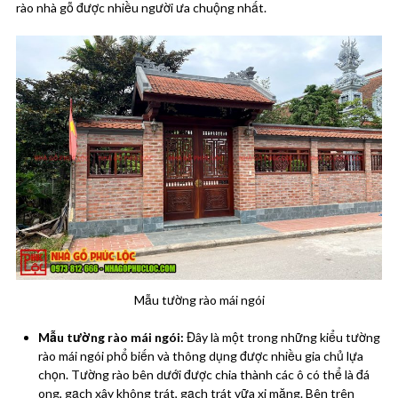
rào nhà gỗ được nhiều người ưa chuộng nhất.
Mẫu tường rào mái ngói
Mẫu tường rào mái ngói:
Đây là một trong những kiểu tường
rào mái ngói phổ biến và thông dụng được nhiều gia chủ lựa
chọn. Tường rào bên dưới được chia thành các ô có thể là đá
ong, gạch xây không trát, gạch trát vữa xi măng. Bên trên