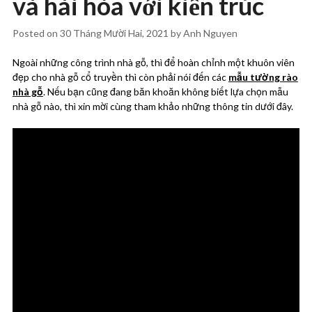
và hài hòa với kiến trúc
Posted on
30 Tháng Mười Hai, 2021
by
Anh Nguyen
Ngoài những công trình nhà gỗ, thì để hoàn chỉnh một khuôn viên
đẹp cho nhà gỗ cổ truyền thì còn phải nói đến các
mẫu tường rào
nhà gỗ
. Nếu bạn cũng đang băn khoăn không biết lựa chọn mẫu
nhà gỗ nào, thì xin mời cùng tham khảo những thông tin dưới đây.