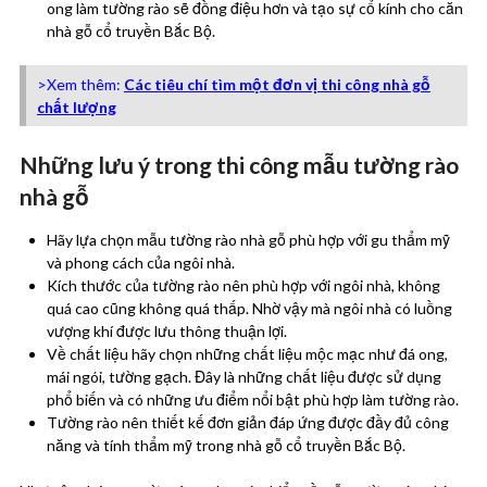
ong làm tường rào sẽ đồng điệu hơn và tạo sự cổ kính cho căn
nhà gỗ cổ truyền Bắc Bộ.
>Xem thêm:
Các tiêu chí tìm một đơn vị thi công nhà gỗ
chất lượng
Những lưu ý trong thi công mẫu tường rào
nhà gỗ
Hãy lựa chọn mẫu tường rào nhà gỗ phù hợp với gu thẩm mỹ
và phong cách của ngôi nhà.
Kích thước của tường rào nên phù hợp với ngôi nhà, không
quá cao cũng không quá thấp. Nhờ vậy mà ngôi nhà có luồng
vượng khí được lưu thông thuận lợi.
Về chất liệu hãy chọn những chất liệu mộc mạc như đá ong,
mái ngói, tường gạch. Đây là những chất liệu được sử dụng
phổ biến và có những ưu điểm nổi bật phù hợp làm tường rào.
Tường rào nên thiết kế đơn giản đáp ứng được đầy đủ công
năng và tính thẩm mỹ trong nhà gỗ cổ truyền Bắc Bộ.