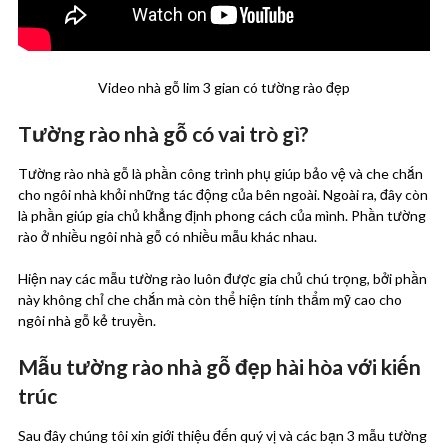
Video nhà gỗ lim 3 gian có tường rào đẹp
Tường rào nhà gỗ có vai trò gì?
Tường rào nhà gỗ là phần công trình phụ giúp bảo vệ và che chắn
cho ngôi nhà khỏi những tác động của bên ngoài. Ngoài ra, đây còn
là phần giúp gia chủ khẳng định phong cách của mình. Phần tường
rào ở nhiều ngôi nhà gỗ có nhiều mẫu khác nhau.
Hiện nay các mẫu tường rào luôn được gia chủ chú trọng, bởi phần
này không chỉ che chắn mà còn thể hiện tính thẩm mỹ cao cho
ngôi nhà gỗ kẻ truyền.
Mẫu tường rào nhà gỗ đẹp hài hòa với kiến
trúc
Sau đây chúng tôi xin giới thiệu đến quý vị và các bạn 3 mẫu tường