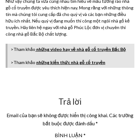
Như vậy chúng ta vừa cùng nhau tìm hiểu về mẫu tường rào nhà
gỗ cổ truyền được yêu thích hiện nay. Mong rằng với những thông
tin mà chúng tôi cung cấp đã cho quý vị và các bạn những điều
hữu ích nhất. Nếu quý vị đang muốn thi công một ngôi nhà gỗ kẻ
truyền. Hãy liên hệ ngay với nhà gỗ Phúc Lộc đơn vị chuyên thi
công nhà gỗ Bắc Bộ chất lượng.
>Tham khảo
những video hay về nhà gỗ cổ truyền Bắc Bộ
>Tham khảo
những kiến thức nhà gỗ cổ truyền
Trả lời
Email của bạn sẽ không được hiển thị công khai.
Các trường
bắt buộc được đánh dấu
*
BÌNH LUẬN
*