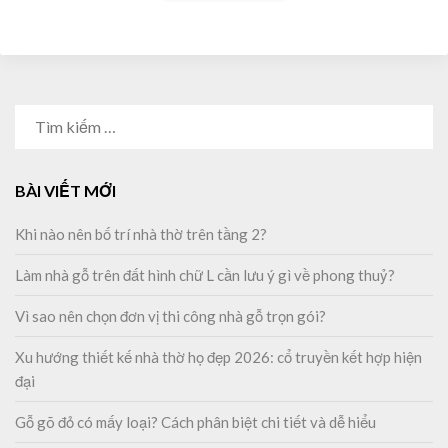
TÌM
KIẾM
CHO:
BÀI VIẾT MỚI
Khi nào nên bố trí nhà thờ trên tầng 2?
Làm nhà gỗ trên đất hình chữ L cần lưu ý gì về phong thuỷ?
Vì sao nên chọn đơn vị thi công nhà gỗ trọn gói?
Xu hướng thiết kế nhà thờ họ đẹp 2026: cổ truyền kết hợp hiện
đại
Gỗ gõ đỏ có mấy loại? Cách phân biệt chi tiết và dễ hiểu