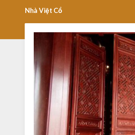
Skip
Nhà Việt Cổ
to
content