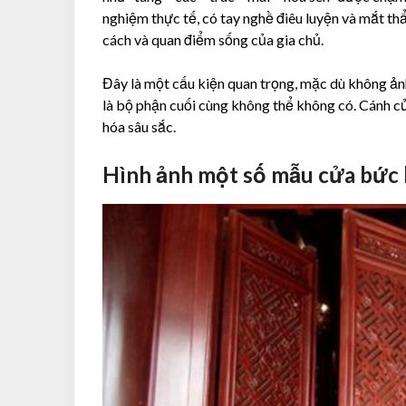
nghiệm thực tế, có tay nghề điêu luyện và mắt th
cách và quan điểm sống của gia chủ.
Đây là một cấu kiện quan trọng, mặc dù không ản
là bộ phận cuối cùng không thể không có. Cánh cử
hóa sâu sắc.
Hình ảnh một số mẫu cửa bức