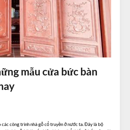
Những mẫu cửa bức bàn
nay
 các công trình nhà gỗ cổ truyền ở nước ta. Đây là bộ