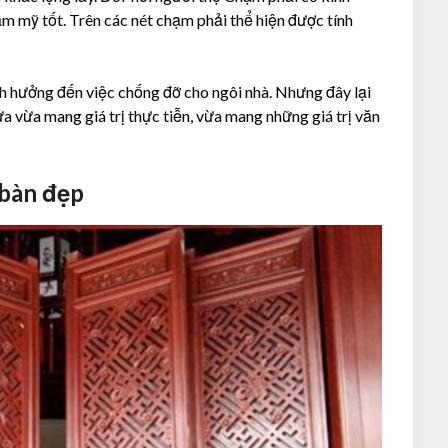
ẩm mỹ tốt. Trên các nét chạm phải thể hiện được tính
h hưởng đến việc chống đỡ cho ngôi nhà. Nhưng đây lại
a vừa mang giá trị thực tiễn, vừa mang những giá trị văn
 bàn đẹp