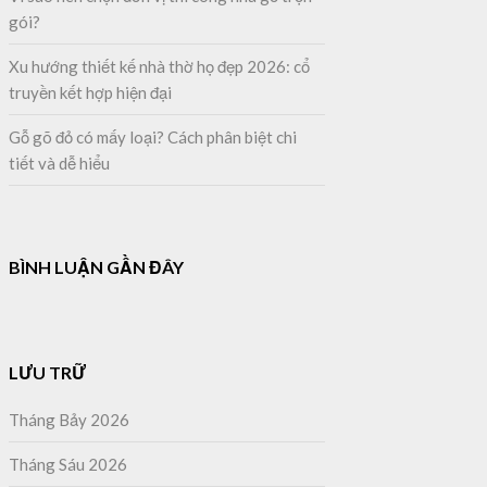
gói?
Xu hướng thiết kế nhà thờ họ đẹp 2026: cổ
truyền kết hợp hiện đại
Gỗ gõ đỏ có mấy loại? Cách phân biệt chi
tiết và dễ hiểu
BÌNH LUẬN GẦN ĐÂY
LƯU TRỮ
Tháng Bảy 2026
Tháng Sáu 2026