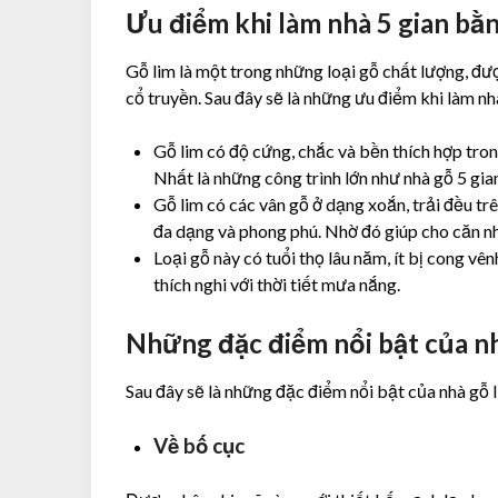
Ưu điểm khi làm nhà 5 gian bằn
Gỗ lim là một trong những loại gỗ chất lượng, đượ
cổ truyền. Sau đây sẽ là những ưu điểm khi làm nh
Gỗ lim có độ cứng, chắc và bền thích hợp tron
Nhất là những công trình lớn như nhà gỗ 5 gian
Gỗ lim có các vân gỗ ở dạng xoắn, trải đều tr
đa dạng và phong phú. Nhờ đó giúp cho căn nh
Loại gỗ này có tuổi thọ lâu năm, ít bị cong vê
thích nghi với thời tiết mưa nắng.
Những đặc điểm nổi bật của nh
Sau đây sẽ là những đặc điểm nổi bật của nhà gỗ l
Về bố cục