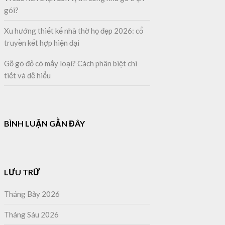
gói?
Xu hướng thiết kế nhà thờ họ đẹp 2026: cổ
truyền kết hợp hiện đại
Gỗ gõ đỏ có mấy loại? Cách phân biệt chi
tiết và dễ hiểu
BÌNH LUẬN GẦN ĐÂY
LƯU TRỮ
Tháng Bảy 2026
Tháng Sáu 2026