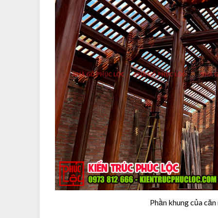
Phần khung của căn n