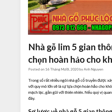
Nhà gỗ lim 5 gian thô
chọn hoàn hảo cho kh
Posted on
16 Tháng Mười, 2020
by
Anh Nguyen
Trong số rất nhiều ngôi nhà gỗ cổ truyền được xâ
với quy mô lớn sẽ là sự lựa chọn hoàn hảo cho kh
mạch lạc, gần gũi với thiên nhiên. Nếu quý vị qua
đây.
Sơ lược về nhà gỗ 5 gian thông