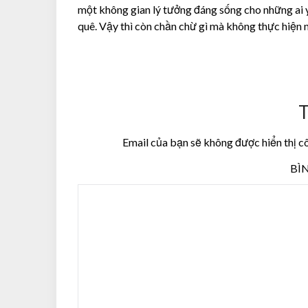
một không gian lý tưởng đáng sống cho những ai yê
quê. Vậy thì còn chần chừ gì mà không thực hiện 
T
Email của bạn sẽ không được hiển thị c
BÌ