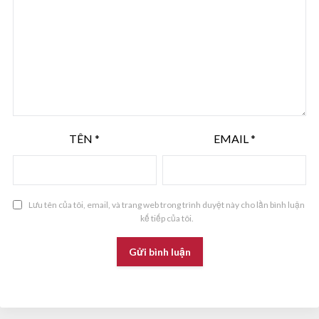
TÊN
*
EMAIL
*
Lưu tên của tôi, email, và trang web trong trình duyệt này cho lần bình luận
kế tiếp của tôi.