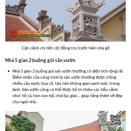
Cận cảnh chi tiết cột đồng trụ trước hiên nhà gỗ
Nhà 5 gian 2 buồng gói sân vườn
Nhà 5 gian 2 buồng gói sân vườn thường có diện tích rộng rãi.
Điểm nhấn của công trình là sân vườn thường được trồng
nhiều cây xanh, hoa cỏ, tạo nên không gian xanh mát, trong
lành. Sân vườn cũng có thể được bố trí thêm các tiểu cảnh
như: hồ cá, hòn non bộ, chòi lục giác… giúp tăng thêm vẻ đẹp
cho ngôi nhà.