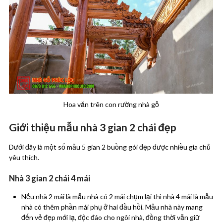
Hoa văn trên con rường nhà gỗ
Giới thiệu mẫu nhà 3 gian 2 chái đẹp
Dưới đây là một số mẫu 5 gian 2 buồng gói đẹp được nhiều gia chủ
yêu thích.
Nhà 3 gian 2 chái 4 mái
Nếu nhà 2 mái là mẫu nhà có 2 mái chụm lại thì nhà 4 mái là mẫu
nhà có thêm phần mái phụ ở hai đầu hồi. Mẫu nhà này mang
đến vẻ đẹp mới lạ, độc đáo cho ngôi nhà, đồng thời vẫn giữ