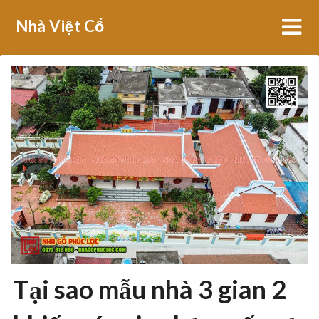
Skip
Nhà Việt Cổ
to
content
Tại sao mẫu nhà 3 gian 2