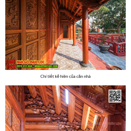
Chi tiết kẻ hiên của căn nhà