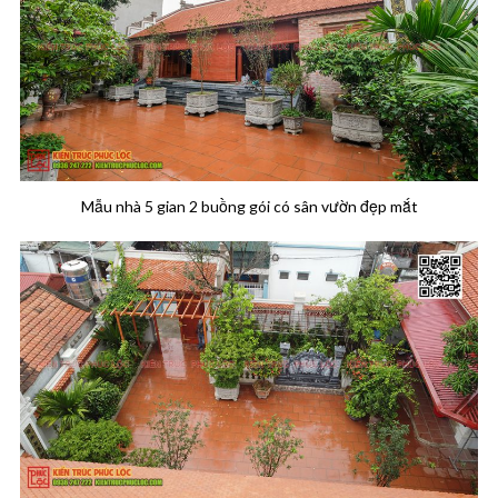
Mẫu nhà 5 gian 2 buồng gói có sân vườn đẹp mắt