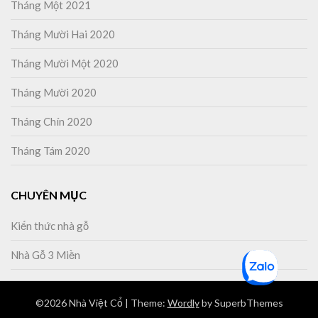
Tháng Một 2021
Tháng Mười Hai 2020
Tháng Mười Một 2020
Tháng Mười 2020
Tháng Chín 2020
Tháng Tám 2020
CHUYÊN MỤC
Kiến thức nhà gỗ
Nhà Gỗ 3 Miền
©2026 Nhà Việt Cổ
| Theme:
Wordly
by SuperbThemes