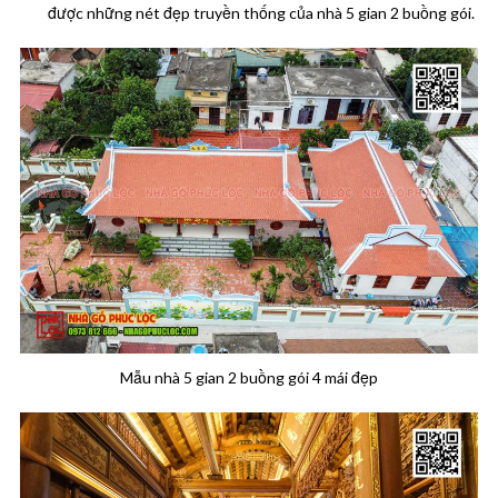
được những nét đẹp truyền thống của nhà 5 gian 2 buồng gói.
Mẫu nhà 5 gian 2 buồng gói 4 mái đẹp