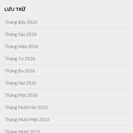
LƯU TRỮ
Tháng Bảy 2026
Tháng Sáu 2026
Tháng Năm 2026
Tháng Tư 2026
Tháng Ba 2026
Tháng Hai 2026
Tháng Một 2026
Tháng Mười Hai 2025
Tháng Mười Một 2025
Tháng Mười 2025