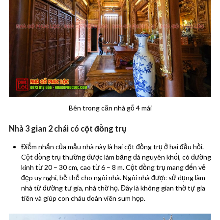
Bên trong căn nhà gỗ 4 mái
Nhà 3 gian 2 chái có cột đồng trụ
Điểm nhấn của mẫu nhà này là hai cột đồng trụ ở hai đầu hồi.
Cột đồng trụ thường được làm bằng đá nguyên khối, có đường
kính từ 20 – 30 cm, cao từ 6 – 8 m. Cột đồng trụ mang đến vẻ
đẹp uy nghi, bề thế cho ngôi nhà. Ngôi nhà được sử dụng làm
nhà từ đường tư gia, nhà thờ họ. Đây là không gian thờ tự gia
tiên và giúp con cháu đoàn viên sum họp.