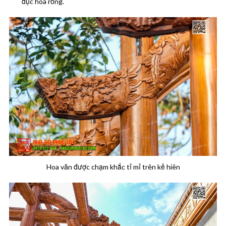
đục hóa rồng.
Hoa văn được chạm khắc tỉ mỉ trên kẻ hiên