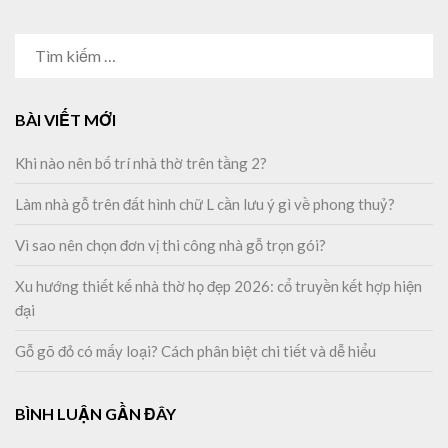
TÌM
KIẾM
CHO:
BÀI VIẾT MỚI
Khi nào nên bố trí nhà thờ trên tầng 2?
Làm nhà gỗ trên đất hình chữ L cần lưu ý gì về phong thuỷ?
Vì sao nên chọn đơn vị thi công nhà gỗ trọn gói?
Xu hướng thiết kế nhà thờ họ đẹp 2026: cổ truyền kết hợp hiện
đại
Gỗ gõ đỏ có mấy loại? Cách phân biệt chi tiết và dễ hiểu
BÌNH LUẬN GẦN ĐÂY