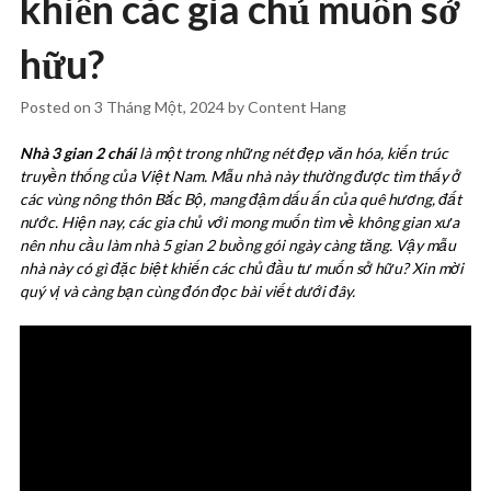
khiến các gia chủ muốn sở
hữu?
Posted on
3 Tháng Một, 2024
by
Content Hang
Nhà 3 gian 2 chái
là một trong những nét đẹp văn hóa, kiến trúc
truyền thống của Việt Nam. Mẫu nhà này thường được tìm thấy ở
các vùng nông thôn Bắc Bộ, mang đậm dấu ấn của quê hương, đất
nước. Hiện nay, các gia chủ với mong muốn tìm về không gian xưa
nên nhu cầu làm nhà 5 gian 2 buồng gói ngày càng tăng. Vậy mẫu
nhà này có gì đặc biệt khiến các chủ đầu tư muốn sở hữu? Xin mời
quý vị và càng bạn cùng đón đọc bài viết dưới đây.