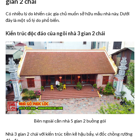
gian 2 chái
Có nhiều lý do khiến các gia chủ muốn sở hữu mẫu nhà này. Dưới
đây là một số lý do phổ biến.
Kiến trúc độc đáo của ngôi nhà 3 gian 2 chái
Bên ngoài căn nhà 5 gian 2 buồng gói
Nhà 3 gian 2 chái với kiến trúc tiền kẻ hậu bẩy, vì đốc chồng rường