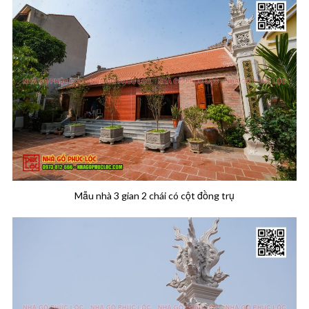
Mẫu nhà 3 gian 2 chái có cột đồng trụ